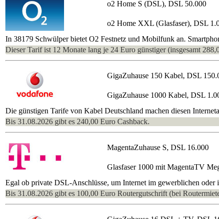
o2 Home S (DSL), DSL 50.000
o2 Home XXL (Glasfaser), DSL 1.
In 38179 Schwülper bietet O2 Festnetz und Mobilfunk an. Smartpho
Dieser Tarif ist 12 Monate lang je 24 Euro günstiger (insgesamt 288,
GigaZuhause 150 Kabel, DSL 150.
GigaZuhause 1000 Kabel, DSL 1.0
Die günstigen Tarife von Kabel Deutschland machen diesen Interneta
Bis 31.08.2026 gibt es 240,00 Euro Cashback.
MagentaZuhause S, DSL 16.000
Glasfaser 1000 mit MagentaTV Me
Egal ob private DSL-Anschlüsse, um Internet im gewerblichen oder im
Bis 31.08.2026 gibt es 100,00 Euro Routergutschrift (bei Routermiete