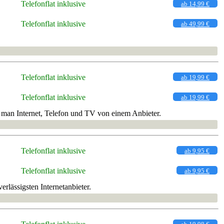
Telefonflat inklusive
ab 14,99 €
Telefonflat inklusive
ab 49,99 €
Telefonflat inklusive
ab 19,99 €
Telefonflat inklusive
ab 19,99 €
 man Internet, Telefon und TV von einem Anbieter.
Telefonflat inklusive
ab 9,95 €
Telefonflat inklusive
ab 9,95 €
rlässigsten Internetanbieter.