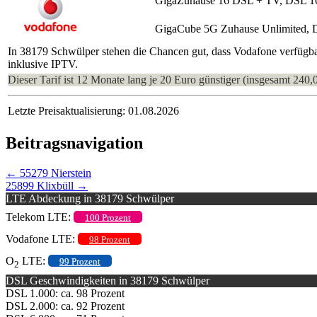
GigaZuhause 16 DSL + TV, DSL 1
GigaCube 5G Zuhause Unlimited, 
In 38179 Schwülper stehen die Chancen gut, dass Vodafone verfügba
inklusive IPTV.
Dieser Tarif ist 12 Monate lang je 20 Euro günstiger (insgesamt 240,
Letzte Preisaktualisierung: 01.08.2026
Beitragsnavigation
←
55279 Nierstein
25899 Klixbüll
→
LTE Abdeckung in 38179 Schwülper
Telekom LTE:
100 Prozent
Vodafone LTE:
98 Prozent
O
LTE:
99 Prozent
2
DSL Geschwindigkeiten in 38179 Schwülper
DSL 1.000: ca. 98 Prozent
DSL 2.000: ca. 92 Prozent