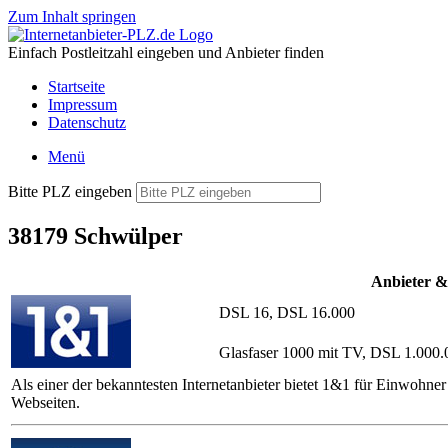
Zum Inhalt springen
Einfach Postleitzahl eingeben und Anbieter finden
Startseite
Impressum
Datenschutz
Menü
Bitte PLZ eingeben
38179 Schwülper
Anbieter &
DSL 16, DSL 16.000
Glasfaser 1000 mit TV, DSL 1.000.
Als einer der bekanntesten Internetanbieter bietet 1&1 für Einwoh
Webseiten.