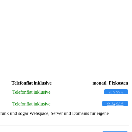
Telefonflat inklusive
monatl. Fixkosten
Telefonflat inklusive
ab 9,99 €
Telefonflat inklusive
ab 34,98 €
ilfunk und sogar Webspace, Server und Domains für eigene