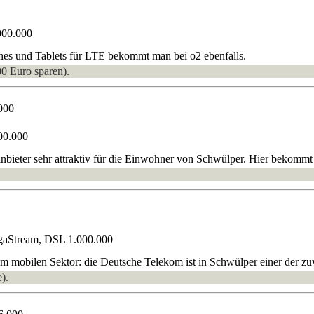
000.000
nes und Tablets für LTE bekommt man bei o2 ebenfalls.
00 Euro sparen).
000
00.000
nbieter sehr attraktiv für die Einwohner von Schwülper. Hier bekommt
gaStream, DSL 1.000.000
 mobilen Sektor: die Deutsche Telekom ist in Schwülper einer der zuve
).