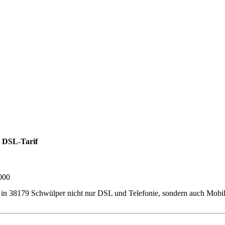
 DSL-Tarif
000
ner in 38179 Schwülper nicht nur DSL und Telefonie, sondern auch Mob