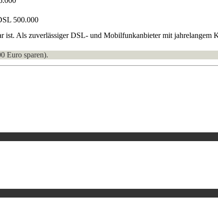
6.000
DSL 500.000
r ist. Als zuverlässiger DSL- und Mobilfunkanbieter mit jahrelangem 
00 Euro sparen).