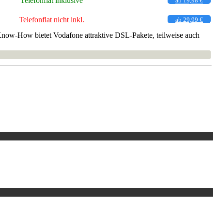
Telefonflat inklusive
ab 19,98 €
Telefonflat nicht inkl.
ab 29,99 €
Know-How bietet Vodafone attraktive DSL-Pakete, teilweise auch