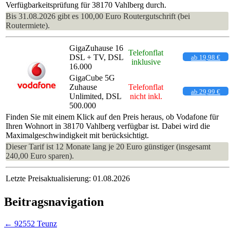
Verfügbarkeitsprüfung für 38170 Vahlberg durch.
Bis 31.08.2026 gibt es 100,00 Euro Routergutschrift (bei
Routermiete).
GigaZuhause 16
Telefonflat
DSL + TV, DSL
ab 19,98 €
inklusive
16.000
GigaCube 5G
Zuhause
Telefonflat
ab 29,99 €
Unlimited, DSL
nicht inkl.
500.000
Finden Sie mit einem Klick auf den Preis heraus, ob Vodafone für
Ihren Wohnort in 38170 Vahlberg verfügbar ist. Dabei wird die
Maximalgeschwindigkeit mit berücksichtigt.
Dieser Tarif ist 12 Monate lang je 20 Euro günstiger (insgesamt
240,00 Euro sparen).
Letzte Preisaktualisierung: 01.08.2026
Beitragsnavigation
←
92552 Teunz