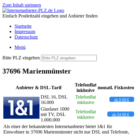
Zum Inhalt springen
Einfach Postleitzahl eingeben und Anbieter finden
Startseite
Impressum
Datenschutz
Menü
Bitte PLZ eingeben
37696 Marienmünster
Telefonflat
Anbieter & DSL-Tarif
monatl. Fixkosten
inklusive
DSL 16, DSL
Telefonflat
ab 9,99 €
16.000
inklusive
Glasfaser 1000
Telefonflat
mit TV, DSL
ab 34,98 €
inklusive
1.000.000
Als einer der bekanntesten Internetanbieter bietet 1&1 für
Einwohner in 37696 Marienmünster nicht nur DSL und Telefonie,