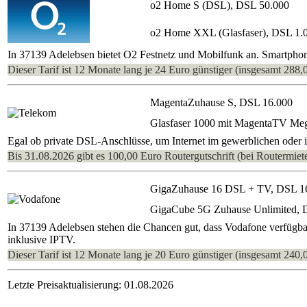
o2 Home S (DSL), DSL 50.000
o2 Home XXL (Glasfaser), DSL 1.
In 37139 Adelebsen bietet O2 Festnetz und Mobilfunk an. Smartphon
Dieser Tarif ist 12 Monate lang je 24 Euro günstiger (insgesamt 288,
MagentaZuhause S, DSL 16.000
Glasfaser 1000 mit MagentaTV Me
Egal ob private DSL-Anschlüsse, um Internet im gewerblichen oder im
Bis 31.08.2026 gibt es 100,00 Euro Routergutschrift (bei Routermiete
GigaZuhause 16 DSL + TV, DSL 1
GigaCube 5G Zuhause Unlimited, 
In 37139 Adelebsen stehen die Chancen gut, dass Vodafone verfügba
inklusive IPTV.
Dieser Tarif ist 12 Monate lang je 20 Euro günstiger (insgesamt 240,
Letzte Preisaktualisierung: 01.08.2026