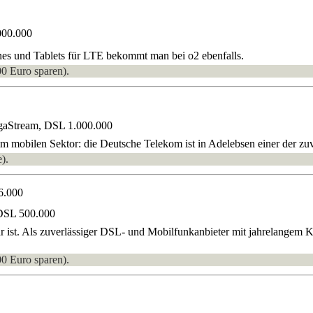
000.000
es und Tablets für LTE bekommt man bei o2 ebenfalls.
00 Euro sparen).
gaStream, DSL 1.000.000
 mobilen Sektor: die Deutsche Telekom ist in Adelebsen einer der zuver
).
6.000
DSL 500.000
r ist. Als zuverlässiger DSL- und Mobilfunkanbieter mit jahrelangem 
00 Euro sparen).