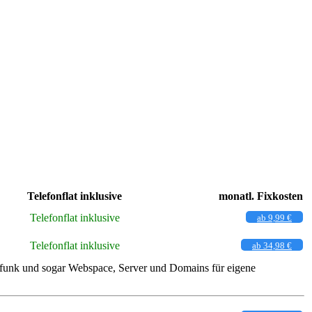
Telefonflat inklusive
monatl. Fixkosten
Telefonflat inklusive
ab 9,99 €
Telefonflat inklusive
ab 34,98 €
ilfunk und sogar Webspace, Server und Domains für eigene