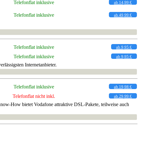
Telefonflat inklusive
ab 14,99 €
Telefonflat inklusive
ab 49,99 €
Telefonflat inklusive
ab 9,95 €
Telefonflat inklusive
ab 9,95 €
lässigsten Internetanbieter.
Telefonflat inklusive
ab 19,98 €
Telefonflat nicht inkl.
ab 29,99 €
Know-How bietet Vodafone attraktive DSL-Pakete, teilweise auch