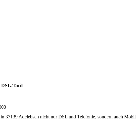
 DSL-Tarif
000
ner in 37139 Adelebsen nicht nur DSL und Telefonie, sondern auch Mob