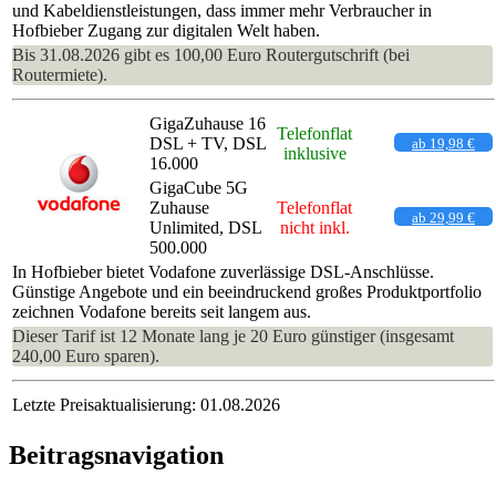
und Kabeldienstleistungen, dass immer mehr Verbraucher in
Hofbieber Zugang zur digitalen Welt haben.
Bis 31.08.2026 gibt es 100,00 Euro Routergutschrift (bei
Routermiete).
GigaZuhause 16
Telefonflat
DSL + TV, DSL
ab 19,98 €
inklusive
16.000
GigaCube 5G
Zuhause
Telefonflat
ab 29,99 €
Unlimited, DSL
nicht inkl.
500.000
In Hofbieber bietet Vodafone zuverlässige DSL-Anschlüsse.
Günstige Angebote und ein beeindruckend großes Produktportfolio
zeichnen Vodafone bereits seit langem aus.
Dieser Tarif ist 12 Monate lang je 20 Euro günstiger (insgesamt
240,00 Euro sparen).
Letzte Preisaktualisierung: 01.08.2026
Beitragsnavigation