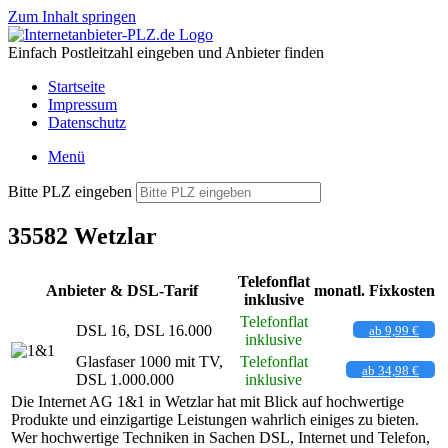
Zum Inhalt springen
Einfach Postleitzahl eingeben und Anbieter finden
Startseite
Impressum
Datenschutz
Menü
Bitte PLZ eingeben
35582 Wetzlar
Telefonflat
Anbieter & DSL-Tarif
monatl. Fixkosten
inklusive
Telefonflat
DSL 16, DSL 16.000
ab 9,99 €
inklusive
Glasfaser 1000 mit TV,
Telefonflat
ab 34,98 €
DSL 1.000.000
inklusive
Die Internet AG 1&1 in Wetzlar hat mit Blick auf hochwertige
Produkte und einzigartige Leistungen wahrlich einiges zu bieten.
Wer hochwertige Techniken in Sachen DSL, Internet und Telefon,