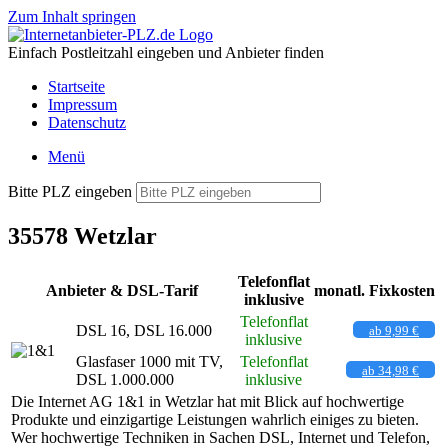
Zum Inhalt springen
Einfach Postleitzahl eingeben und Anbieter finden
Startseite
Impressum
Datenschutz
Menü
Bitte PLZ eingeben
35578 Wetzlar
Telefonflat
Anbieter & DSL-Tarif
monatl. Fixkosten
inklusive
Telefonflat
DSL 16, DSL 16.000
ab 9,99 €
inklusive
Glasfaser 1000 mit TV,
Telefonflat
ab 34,98 €
DSL 1.000.000
inklusive
Die Internet AG 1&1 in Wetzlar hat mit Blick auf hochwertige
Produkte und einzigartige Leistungen wahrlich einiges zu bieten.
Wer hochwertige Techniken in Sachen DSL, Internet und Telefon,