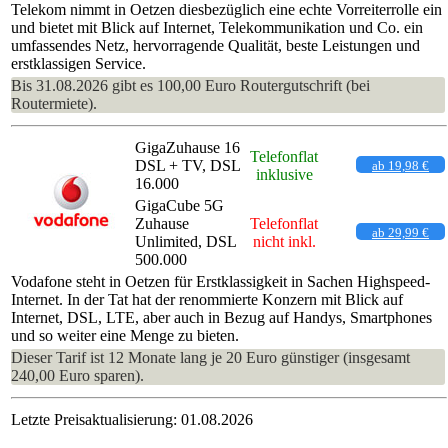
Telekom nimmt in Oetzen diesbezüglich eine echte Vorreiterrolle ein
und bietet mit Blick auf Internet, Telekommunikation und Co. ein
umfassendes Netz, hervorragende Qualität, beste Leistungen und
erstklassigen Service.
Bis 31.08.2026 gibt es 100,00 Euro Routergutschrift (bei
Routermiete).
GigaZuhause 16
Telefonflat
DSL + TV, DSL
ab 19,98 €
inklusive
16.000
GigaCube 5G
Zuhause
Telefonflat
ab 29,99 €
Unlimited, DSL
nicht inkl.
500.000
Vodafone steht in Oetzen für Erstklassigkeit in Sachen Highspeed-
Internet. In der Tat hat der renommierte Konzern mit Blick auf
Internet, DSL, LTE, aber auch in Bezug auf Handys, Smartphones
und so weiter eine Menge zu bieten.
Dieser Tarif ist 12 Monate lang je 20 Euro günstiger (insgesamt
240,00 Euro sparen).
Letzte Preisaktualisierung: 01.08.2026