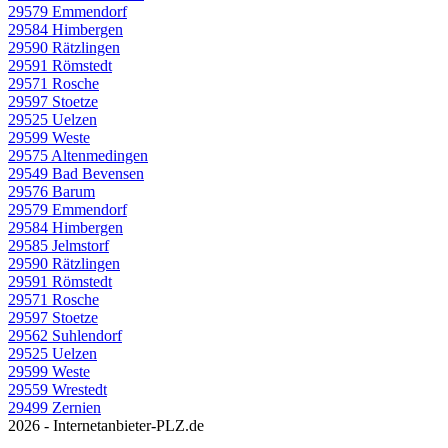
29579 Emmendorf
29584 Himbergen
29590 Rätzlingen
29591 Römstedt
29571 Rosche
29597 Stoetze
29525 Uelzen
29599 Weste
29575 Altenmedingen
29549 Bad Bevensen
29576 Barum
29579 Emmendorf
29584 Himbergen
29585 Jelmstorf
29590 Rätzlingen
29591 Römstedt
29571 Rosche
29597 Stoetze
29562 Suhlendorf
29525 Uelzen
29599 Weste
29559 Wrestedt
29499 Zernien
2026 - Internetanbieter-PLZ.de