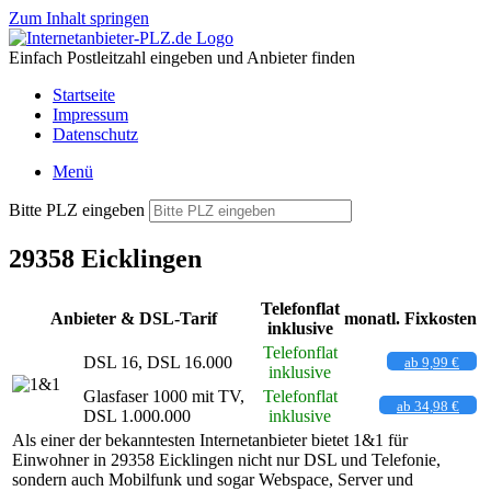
Zum Inhalt springen
Einfach Postleitzahl eingeben und Anbieter finden
Startseite
Impressum
Datenschutz
Menü
Bitte PLZ eingeben
29358 Eicklingen
Telefonflat
Anbieter & DSL-Tarif
monatl. Fixkosten
inklusive
Telefonflat
DSL 16, DSL 16.000
ab 9,99 €
inklusive
Glasfaser 1000 mit TV,
Telefonflat
ab 34,98 €
DSL 1.000.000
inklusive
Als einer der bekanntesten Internetanbieter bietet 1&1 für
Einwohner in 29358 Eicklingen nicht nur DSL und Telefonie,
sondern auch Mobilfunk und sogar Webspace, Server und