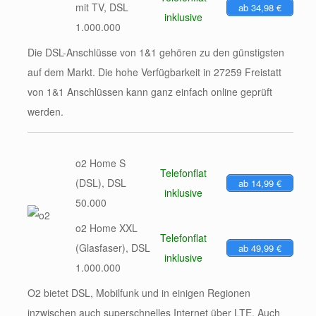
mit TV, DSL
ab 34,98 €
inklusive
1.000.000
Die DSL-Anschlüsse von 1&1 gehören zu den günstigsten
auf dem Markt. Die hohe Verfügbarkeit in 27259 Freistatt
von 1&1 Anschlüssen kann ganz einfach online geprüft
werden.
o2 Home S
Telefonflat
(DSL), DSL
ab 14,99 €
inklusive
50.000
o2 Home XXL
Telefonflat
(Glasfaser), DSL
ab 49,99 €
inklusive
1.000.000
O2 bietet DSL, Mobilfunk und in einigen Regionen
inzwischen auch superschnelles Internet über LTE. Auch