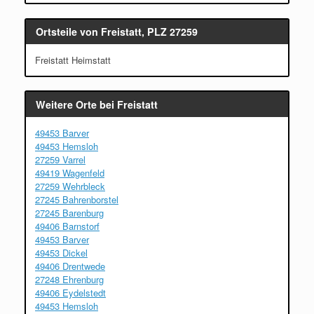
Ortsteile von Freistatt, PLZ 27259
Freistatt Heimstatt
Weitere Orte bei Freistatt
49453 Barver
49453 Hemsloh
27259 Varrel
49419 Wagenfeld
27259 Wehrbleck
27245 Bahrenborstel
27245 Barenburg
49406 Barnstorf
49453 Barver
49453 Dickel
49406 Drentwede
27248 Ehrenburg
49406 Eydelstedt
49453 Hemsloh