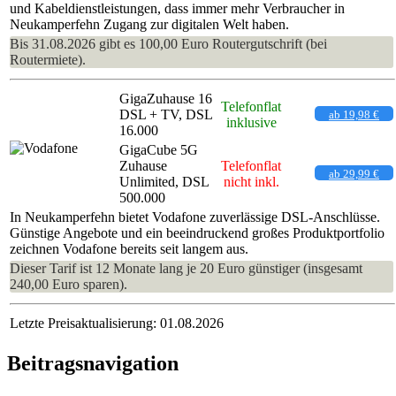
und Kabeldienstleistungen, dass immer mehr Verbraucher in
Neukamperfehn Zugang zur digitalen Welt haben.
Bis 31.08.2026 gibt es 100,00 Euro Routergutschrift (bei
Routermiete).
GigaZuhause 16
Telefonflat
DSL + TV, DSL
ab 19,98 €
inklusive
16.000
GigaCube 5G
Zuhause
Telefonflat
ab 29,99 €
Unlimited, DSL
nicht inkl.
500.000
In Neukamperfehn bietet Vodafone zuverlässige DSL-Anschlüsse.
Günstige Angebote und ein beeindruckend großes Produktportfolio
zeichnen Vodafone bereits seit langem aus.
Dieser Tarif ist 12 Monate lang je 20 Euro günstiger (insgesamt
240,00 Euro sparen).
Letzte Preisaktualisierung: 01.08.2026
Beitragsnavigation