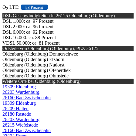
O
LTE:
98 Prozent
2
DSL Geschwindigkeiten in 26125 Oldenburg (Oldenburg)
DSL 1.000: ca. 97 Prozent
DSL 2.000: ca. 96 Prozent
DSL 6.000: ca. 92 Prozent
DSL 16.000: ca. 88 Prozent
VDSL 50.000: ca. 81 Prozent
Ortsteile von Oldenburg (Oldenburg), PLZ 26125
Oldenburg (Oldenburg) Donnerschwee
Oldenburg (Oldenburg) Etzhorn
Oldenburg (Oldenburg) Nadorst
Oldenburg (Oldenburg) Ofenerdiek
Oldenburg (Oldenburg) Ohmstede
Weitere Orte bei Oldenburg (Oldenburg)
19309 Eldenburg
26203 Wardenburg
26160 Bad Zwischenahn
19309 Eldenburg
26209 Hatten
26180 Rastede
26203 Wardenburg
26215 Wiefelstede
26160 Bad Zwischenahn
27804 Berne