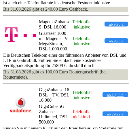
ist auch eine Telefonflatrate ins deutsche Festnetz inklusive.
Bis 31.08.2026 gibt es 240,00 Euro Cashback.
MagentaZuhause
Telefonflat
ab 9,95 €
S, DSL 16.000
inklusive
Glasfaser 1000
mit MagentaTV
Telefonflat
ab 9,95 €
MegaStream,
inklusive
DSL 1.000.000
Die Deutschen Telekom einer der führenden Anbieter von DSL und
LTE in Galmsbüll. Führen Sie einfach eine kostenlose
Verfügbarkeitsprüfung für 25899 Galmsbüll durch.
Bis 31.08.2026 gibt es 100,00 Euro Routergutschrift (bei
Routermiete).
GigaZuhause 16
Telefonflat
DSL + TV, DSL
ab 19,98 €
inklusive
16.000
GigaCube 5G
Zuhause
Telefonflat
ab 29,99 €
Unlimited, DSL
nicht inkl.
500.000
Finden Sie mit einem Klick auf den Preis heraus, ob Vodafone für