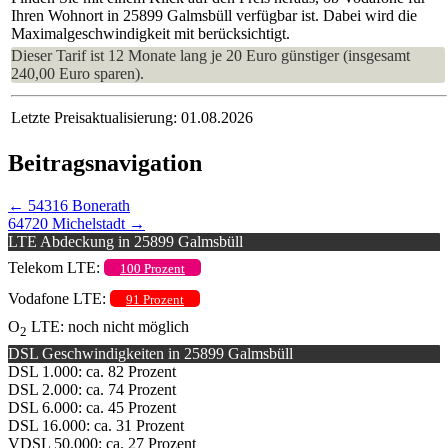
Ihren Wohnort in 25899 Galmsbüll verfügbar ist. Dabei wird die
Maximalgeschwindigkeit mit berücksichtigt.
Dieser Tarif ist 12 Monate lang je 20 Euro günstiger (insgesamt
240,00 Euro sparen).
Letzte Preisaktualisierung: 01.08.2026
Beitragsnavigation
←
54316 Bonerath
64720 Michelstadt
→
LTE Abdeckung in 25899 Galmsbüll
Telekom LTE:
100 Prozent
Vodafone LTE:
91 Prozent
O
LTE: noch nicht möglich
2
DSL Geschwindigkeiten in 25899 Galmsbüll
DSL 1.000: ca. 82 Prozent
DSL 2.000: ca. 74 Prozent
DSL 6.000: ca. 45 Prozent
DSL 16.000: ca. 31 Prozent
VDSL 50.000: ca. 27 Prozent