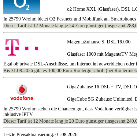
o2 Home XXL (Glasfaser), DSL 1.
In 25799 Wrohm bietet O2 Festnetz und Mobilfunk an. Smartphones 
Dieser Tarif ist 12 Monate lang je 24 Euro günstiger (insgesamt 288,
MagentaZuhause S, DSL 16.000
Glasfaser 1000 mit MagentaTV Me
Egal ob private DSL-Anschlüsse, um Internet im gewerblichen oder im
Bis 31.08.2026 gibt es 100,00 Euro Routergutschrift (bei Routermiete
GigaZuhause 16 DSL + TV, DSL 1
GigaCube 5G Zuhause Unlimited, 
In 25799 Wrohm stehen die Chancen gut, dass Vodafone verfügbar is
inklusive IPTV.
Dieser Tarif ist 12 Monate lang je 20 Euro günstiger (insgesamt 240,
Letzte Preisaktualisierung: 01.08.2026