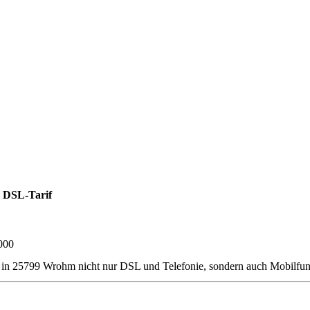
 DSL-Tarif
000
ner in 25799 Wrohm nicht nur DSL und Telefonie, sondern auch Mobilf