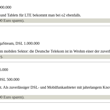
000.000
und Tablets für LTE bekommt man bei o2 ebenfalls.
00 Euro sparen).
gaStream, DSL 1.000.000
 mobilen Sektor: die Deutsche Telekom ist in Wrohm einer der zuverläs
).
6.000
DSL 500.000
t. Als zuverlässiger DSL- und Mobilfunkanbieter mit jahrelangem Kno
00 Euro sparen).