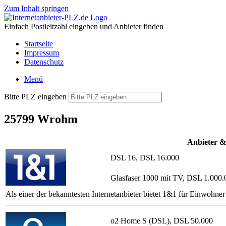
Zum Inhalt springen
Einfach Postleitzahl eingeben und Anbieter finden
Startseite
Impressum
Datenschutz
Menü
Bitte PLZ eingeben
25799 Wrohm
Anbieter &
DSL 16, DSL 16.000
Glasfaser 1000 mit TV, DSL 1.000.
Als einer der bekanntesten Internetanbieter bietet 1&1 für Einwoh
o2 Home S (DSL), DSL 50.000