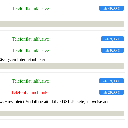
Telefonflat inklusive
ab 49,99 €
Telefonflat inklusive
ab 9,95 €
Telefonflat inklusive
ab 9,95 €
sigsten Internetanbieter.
Telefonflat inklusive
ab 19,98 €
Telefonflat nicht inkl.
ab 29,99 €
w-How bietet Vodafone attraktive DSL-Pakete, teilweise auch