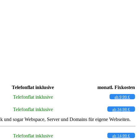
Telefonflat inklusive
monatl. Fixkosten
Telefonflat inklusive
ab 9,99 €
Telefonflat inklusive
ab 34,98 €
unk und sogar Webspace, Server und Domains für eigene Webseiten.
Telefonflat inklusive
ab 14,99 €