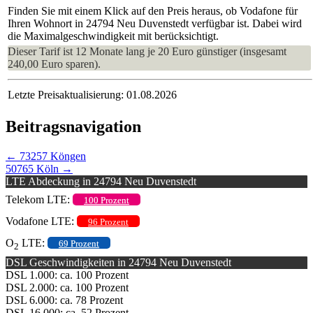
Finden Sie mit einem Klick auf den Preis heraus, ob Vodafone für
Ihren Wohnort in 24794 Neu Duvenstedt verfügbar ist. Dabei wird
die Maximalgeschwindigkeit mit berücksichtigt.
Dieser Tarif ist 12 Monate lang je 20 Euro günstiger (insgesamt
240,00 Euro sparen).
Letzte Preisaktualisierung: 01.08.2026
Beitragsnavigation
←
73257 Köngen
50765 Köln
→
LTE Abdeckung in 24794 Neu Duvenstedt
Telekom LTE:
100 Prozent
Vodafone LTE:
96 Prozent
O
LTE:
69 Prozent
2
DSL Geschwindigkeiten in 24794 Neu Duvenstedt
DSL 1.000: ca. 100 Prozent
DSL 2.000: ca. 100 Prozent
DSL 6.000: ca. 78 Prozent
DSL 16.000: ca. 52 Prozent