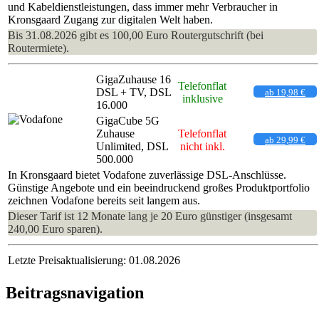
und Kabeldienstleistungen, dass immer mehr Verbraucher in
Kronsgaard Zugang zur digitalen Welt haben.
Bis 31.08.2026 gibt es 100,00 Euro Routergutschrift (bei
Routermiete).
GigaZuhause 16
Telefonflat
DSL + TV, DSL
ab 19,98 €
inklusive
16.000
GigaCube 5G
Zuhause
Telefonflat
ab 29,99 €
Unlimited, DSL
nicht inkl.
500.000
In Kronsgaard bietet Vodafone zuverlässige DSL-Anschlüsse.
Günstige Angebote und ein beeindruckend großes Produktportfolio
zeichnen Vodafone bereits seit langem aus.
Dieser Tarif ist 12 Monate lang je 20 Euro günstiger (insgesamt
240,00 Euro sparen).
Letzte Preisaktualisierung: 01.08.2026
Beitragsnavigation