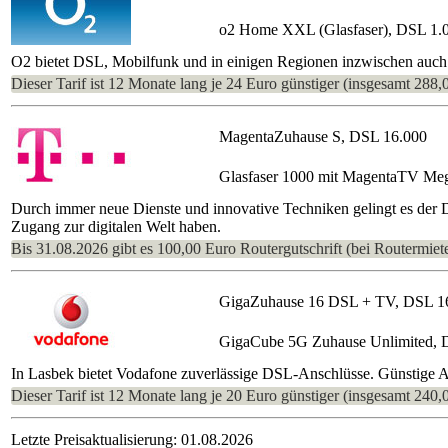
o2 Home XXL (Glasfaser), DSL 1.
O2 bietet DSL, Mobilfunk und in einigen Regionen inzwischen auch 
Dieser Tarif ist 12 Monate lang je 24 Euro günstiger (insgesamt 288,
MagentaZuhause S, DSL 16.000
Glasfaser 1000 mit MagentaTV Me
Durch immer neue Dienste und innovative Techniken gelingt es der
Zugang zur digitalen Welt haben.
Bis 31.08.2026 gibt es 100,00 Euro Routergutschrift (bei Routermiete
GigaZuhause 16 DSL + TV, DSL 1
GigaCube 5G Zuhause Unlimited, 
In Lasbek bietet Vodafone zuverlässige DSL-Anschlüsse. Günstige An
Dieser Tarif ist 12 Monate lang je 20 Euro günstiger (insgesamt 240,
Letzte Preisaktualisierung: 01.08.2026