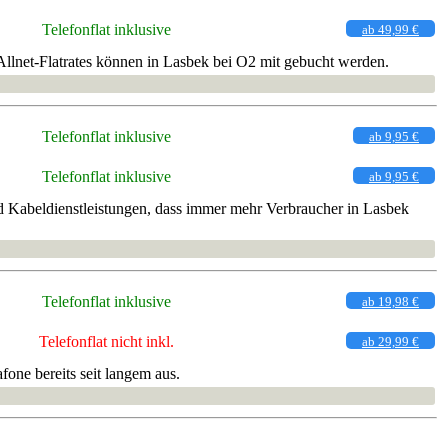
Telefonflat inklusive
ab 49,99 €
llnet-Flatrates können in Lasbek bei O2 mit gebucht werden.
Telefonflat inklusive
ab 9,95 €
Telefonflat inklusive
ab 9,95 €
 Kabeldienstleistungen, dass immer mehr Verbraucher in Lasbek
Telefonflat inklusive
ab 19,98 €
Telefonflat nicht inkl.
ab 29,99 €
one bereits seit langem aus.