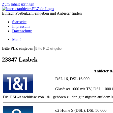
Zum Inhalt springen
Einfach Postleitzahl eingeben und Anbieter finden
Startseite
Impressum
Datenschutz
Menü
Bitte PLZ eingeben
23847 Lasbek
Anbieter &
DSL 16, DSL 16.000
Glasfaser 1000 mit TV, DSL 1.000.
Die DSL-Anschlüsse von 1&1 gehören zu den günstigsten auf dem Ma
o2 Home S (DSL), DSL 50.000