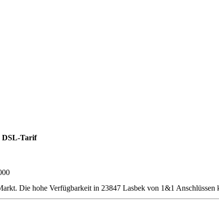
 DSL-Tarif
000
rkt. Die hohe Verfügbarkeit in 23847 Lasbek von 1&1 Anschlüssen ka