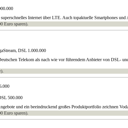
000.000
superschnelles Internet über LTE. Auch topaktuelle Smartphones und A
00 Euro sparen).
gaStream, DSL 1.000.000
 Deutschen Telekom als nach wie vor führendem Anbieter von DSL- und
).
6.000
DSL 500.000
gebote und ein beeindruckend großes Produktportfolio zeichnen Vodaf
00 Euro sparen).