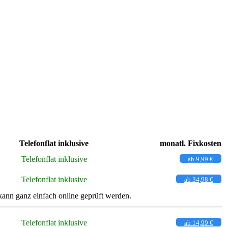
Telefonflat inklusive
monatl. Fixkosten
Telefonflat inklusive
ab 9,99 €
Telefonflat inklusive
ab 34,98 €
nn ganz einfach online geprüft werden.
Telefonflat inklusive
ab 14,99 €