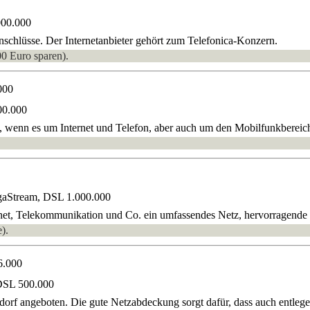
000.000
hlüsse. Der Internetanbieter gehört zum Telefonica-Konzern.
00 Euro sparen).
000
00.000
n, wenn es um Internet und Telefon, aber auch um den Mobilfunkbereic
gaStream, DSL 1.000.000
net, Telekommunikation und Co. ein umfassendes Netz, hervorragende Qu
).
6.000
DSL 500.000
 angeboten. Die gute Netzabdeckung sorgt dafür, dass auch entlege