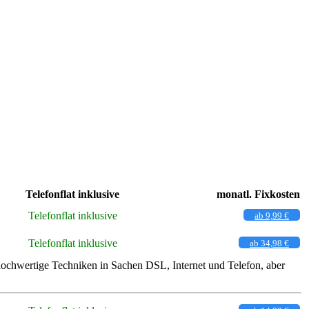
Telefonflat inklusive
monatl. Fixkosten
Telefonflat inklusive
ab 9,99 €
Telefonflat inklusive
ab 34,98 €
hochwertige Techniken in Sachen DSL, Internet und Telefon, aber