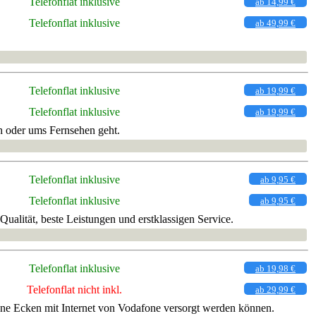
Telefonflat inklusive
ab 14,99 €
Telefonflat inklusive
ab 49,99 €
Telefonflat inklusive
ab 19,99 €
Telefonflat inklusive
ab 19,99 €
h oder ums Fernsehen geht.
Telefonflat inklusive
ab 9,95 €
Telefonflat inklusive
ab 9,95 €
alität, beste Leistungen und erstklassigen Service.
Telefonflat inklusive
ab 19,98 €
Telefonflat nicht inkl.
ab 29,99 €
ne Ecken mit Internet von Vodafone versorgt werden können.