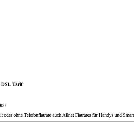
 DSL-Tarif
000
 ohne Telefonflatrate auch Allnet Flatrates für Handys und Smartpho