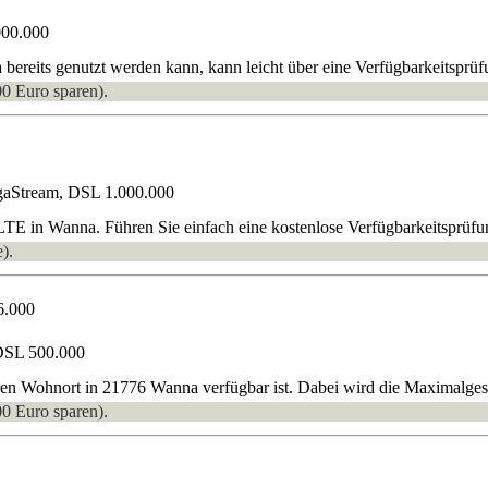
000.000
reits genutzt werden kann, kann leicht über eine Verfügbarkeitsprüfu
00 Euro sparen).
gaStream, DSL 1.000.000
TE in Wanna. Führen Sie einfach eine kostenlose Verfügbarkeitsprüf
).
6.000
DSL 500.000
hren Wohnort in 21776 Wanna verfügbar ist. Dabei wird die Maximalgesc
00 Euro sparen).