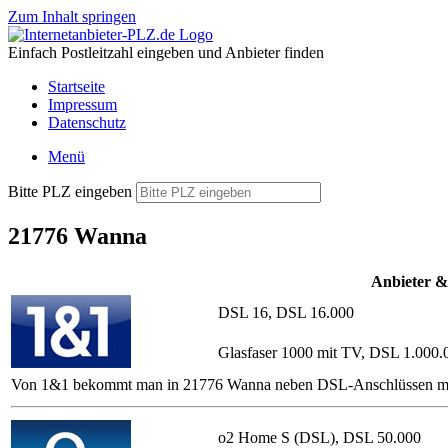
Zum Inhalt springen
Einfach Postleitzahl eingeben und Anbieter finden
Startseite
Impressum
Datenschutz
Menü
Bitte PLZ eingeben
21776 Wanna
Anbieter &
DSL 16, DSL 16.000
Glasfaser 1000 mit TV, DSL 1.000.
Von 1&1 bekommt man in 21776 Wanna neben DSL-Anschlüssen mit oder
o2 Home S (DSL), DSL 50.000