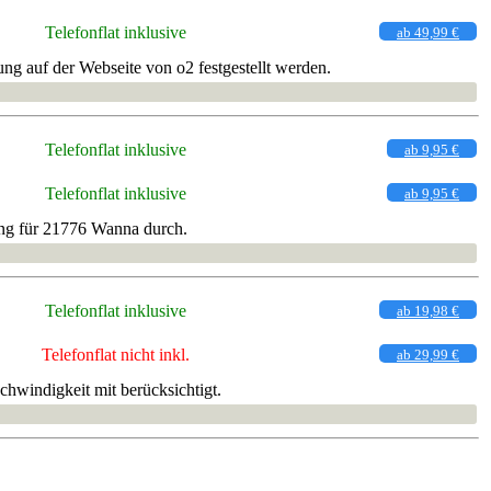
Telefonflat inklusive
ab 49,99 €
ng auf der Webseite von o2 festgestellt werden.
Telefonflat inklusive
ab 9,95 €
Telefonflat inklusive
ab 9,95 €
ung für 21776 Wanna durch.
Telefonflat inklusive
ab 19,98 €
Telefonflat nicht inkl.
ab 29,99 €
hwindigkeit mit berücksichtigt.