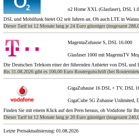
o2 Home XXL (Glasfaser), DSL 1.
DSL und Mobilfunk bietet O2 seit Jahren an. Ob auch LTE in Wanna be
Dieser Tarif ist 12 Monate lang je 24 Euro günstiger (insgesamt 288,
MagentaZuhause S, DSL 16.000
Glasfaser 1000 mit MagentaTV Me
Die Deutschen Telekom einer der führenden Anbieter von DSL und L
Bis 31.08.2026 gibt es 100,00 Euro Routergutschrift (bei Routermiete
GigaZuhause 16 DSL + TV, DSL 1
GigaCube 5G Zuhause Unlimited, 
Finden Sie mit einem Klick auf den Preis heraus, ob Vodafone für I
Dieser Tarif ist 12 Monate lang je 20 Euro günstiger (insgesamt 240,
Letzte Preisaktualisierung: 01.08.2026