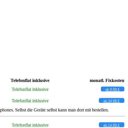
Telefonflat inklusive
monatl. Fixkosten
Telefonflat inklusive
ab 9,99 €
Telefonflat inklusive
ab 34,98 €
nes. Selbst die Geräte selbst kann man dort mit bestellen.
Telefonflat inklusive
ab 14,99 €