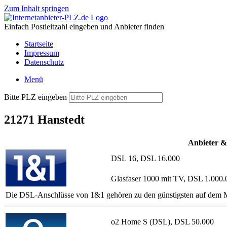
Zum Inhalt springen
Einfach Postleitzahl eingeben und Anbieter finden
Startseite
Impressum
Datenschutz
Menü
Bitte PLZ eingeben
21271 Hanstedt
Anbieter &
DSL 16, DSL 16.000
Glasfaser 1000 mit TV, DSL 1.000.
Die DSL-Anschlüsse von 1&1 gehören zu den günstigsten auf dem Ma
o2 Home S (DSL), DSL 50.000