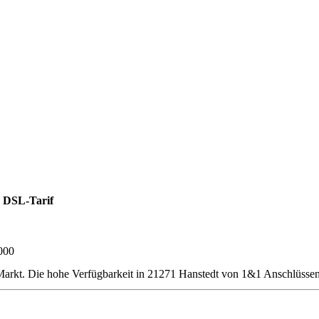
 DSL-Tarif
000
rkt. Die hohe Verfügbarkeit in 21271 Hanstedt von 1&1 Anschlüssen 