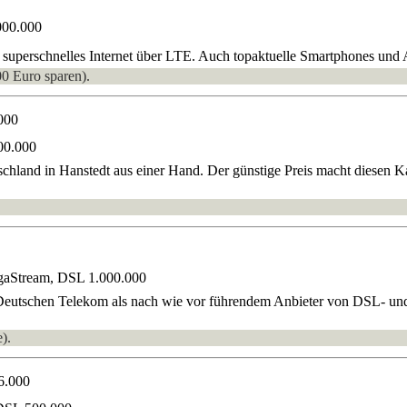
000.000
uperschnelles Internet über LTE. Auch topaktuelle Smartphones und A
00 Euro sparen).
000
00.000
hland in Hanstedt aus einer Hand. Der günstige Preis macht diesen Kabe
gaStream, DSL 1.000.000
Deutschen Telekom als nach wie vor führendem Anbieter von DSL- und
).
6.000