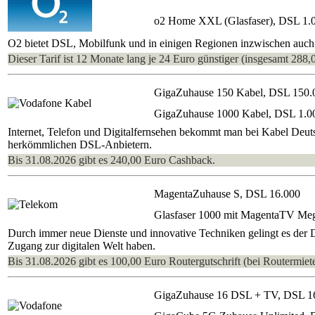
o2 Home XXL (Glasfaser), DSL 1.
O2 bietet DSL, Mobilfunk und in einigen Regionen inzwischen auch s
Dieser Tarif ist 12 Monate lang je 24 Euro günstiger (insgesamt 288,
GigaZuhause 150 Kabel, DSL 150.
GigaZuhause 1000 Kabel, DSL 1.0
Internet, Telefon und Digitalfernsehen bekommt man bei Kabel Deutsc
herkömmlichen DSL-Anbietern.
Bis 31.08.2026 gibt es 240,00 Euro Cashback.
MagentaZuhause S, DSL 16.000
Glasfaser 1000 mit MagentaTV Me
Durch immer neue Dienste und innovative Techniken gelingt es der 
Zugang zur digitalen Welt haben.
Bis 31.08.2026 gibt es 100,00 Euro Routergutschrift (bei Routermiete
GigaZuhause 16 DSL + TV, DSL 1