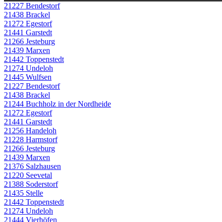
21227 Bendestorf
21438 Brackel
21272 Egestorf
21441 Garstedt
21266 Jesteburg
21439 Marxen
21442 Toppenstedt
21274 Undeloh
21445 Wulfsen
21227 Bendestorf
21438 Brackel
21244 Buchholz in der Nordheide
21272 Egestorf
21441 Garstedt
21256 Handeloh
21228 Harmstorf
21266 Jesteburg
21439 Marxen
21376 Salzhausen
21220 Seevetal
21388 Soderstorf
21435 Stelle
21442 Toppenstedt
21274 Undeloh
21444 Vierhöfen