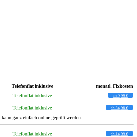
Telefonflat inklusive
monatl. Fixkosten
Telefonflat inklusive
ab 9,99 €
Telefonflat inklusive
ab 34,98 €
kann ganz einfach online geprüft werden.
Telefonflat inklusive
ab 14,99 €