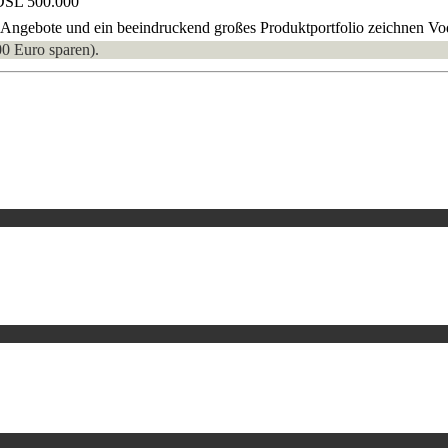
DSL 500.000
Angebote und ein beeindruckend großes Produktportfolio zeichnen Voda
00 Euro sparen).