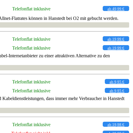
Telefonflat inklusive
ab 49,99 €
llnet-Flatrates können in Hanstedt bei O2 mit gebucht werden.
Telefonflat inklusive
ab 19,99 €
Telefonflat inklusive
ab 19,99 €
l-Internetanbieter zu einer attraktiven Alternative zu den
Telefonflat inklusive
ab 9,95 €
Telefonflat inklusive
ab 9,95 €
 Kabeldienstleistungen, dass immer mehr Verbraucher in Hanstedt
Telefonflat inklusive
ab 19,98 €