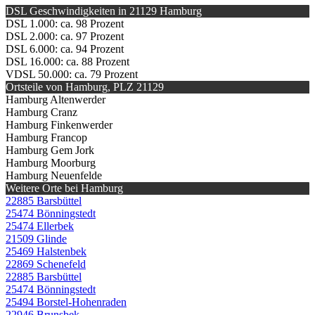
DSL Geschwindigkeiten in 21129 Hamburg
DSL 1.000: ca. 98 Prozent
DSL 2.000: ca. 97 Prozent
DSL 6.000: ca. 94 Prozent
DSL 16.000: ca. 88 Prozent
VDSL 50.000: ca. 79 Prozent
Ortsteile von Hamburg, PLZ 21129
Hamburg Altenwerder
Hamburg Cranz
Hamburg Finkenwerder
Hamburg Francop
Hamburg Gem Jork
Hamburg Moorburg
Hamburg Neuenfelde
Weitere Orte bei Hamburg
22885 Barsbüttel
25474 Bönningstedt
25474 Ellerbek
21509 Glinde
25469 Halstenbek
22869 Schenefeld
22885 Barsbüttel
25474 Bönningstedt
25494 Borstel-Hohenraden
22946 Brunsbek