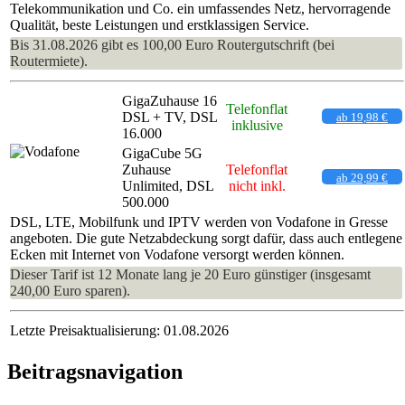
Telekommunikation und Co. ein umfassendes Netz, hervorragende
Qualität, beste Leistungen und erstklassigen Service.
Bis 31.08.2026 gibt es 100,00 Euro Routergutschrift (bei
Routermiete).
GigaZuhause 16
Telefonflat
DSL + TV, DSL
ab 19,98 €
inklusive
16.000
GigaCube 5G
Zuhause
Telefonflat
ab 29,99 €
Unlimited, DSL
nicht inkl.
500.000
DSL, LTE, Mobilfunk und IPTV werden von Vodafone in Gresse
angeboten. Die gute Netzabdeckung sorgt dafür, dass auch entlegene
Ecken mit Internet von Vodafone versorgt werden können.
Dieser Tarif ist 12 Monate lang je 20 Euro günstiger (insgesamt
240,00 Euro sparen).
Letzte Preisaktualisierung: 01.08.2026
Beitragsnavigation