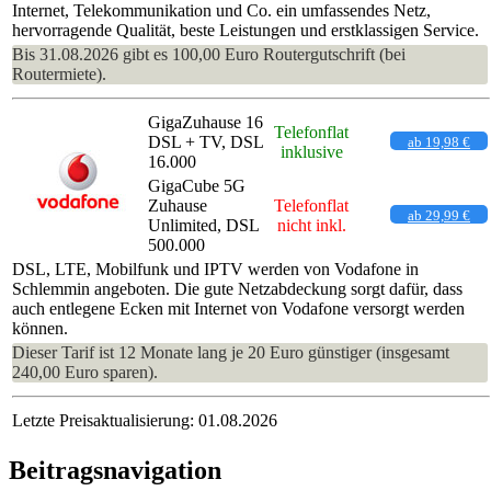
Internet, Telekommunikation und Co. ein umfassendes Netz,
hervorragende Qualität, beste Leistungen und erstklassigen Service.
Bis 31.08.2026 gibt es 100,00 Euro Routergutschrift (bei
Routermiete).
GigaZuhause 16
Telefonflat
DSL + TV, DSL
ab 19,98 €
inklusive
16.000
GigaCube 5G
Zuhause
Telefonflat
ab 29,99 €
Unlimited, DSL
nicht inkl.
500.000
DSL, LTE, Mobilfunk und IPTV werden von Vodafone in
Schlemmin angeboten. Die gute Netzabdeckung sorgt dafür, dass
auch entlegene Ecken mit Internet von Vodafone versorgt werden
können.
Dieser Tarif ist 12 Monate lang je 20 Euro günstiger (insgesamt
240,00 Euro sparen).
Letzte Preisaktualisierung: 01.08.2026
Beitragsnavigation