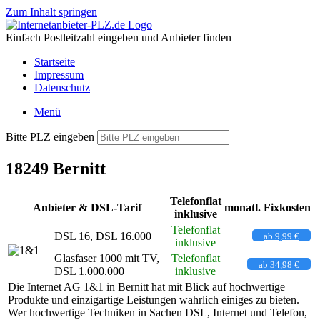
Zum Inhalt springen
Einfach Postleitzahl eingeben und Anbieter finden
Startseite
Impressum
Datenschutz
Menü
Bitte PLZ eingeben
18249 Bernitt
Telefonflat
Anbieter & DSL-Tarif
monatl. Fixkosten
inklusive
Telefonflat
DSL 16, DSL 16.000
ab 9,99 €
inklusive
Glasfaser 1000 mit TV,
Telefonflat
ab 34,98 €
DSL 1.000.000
inklusive
Die Internet AG 1&1 in Bernitt hat mit Blick auf hochwertige
Produkte und einzigartige Leistungen wahrlich einiges zu bieten.
Wer hochwertige Techniken in Sachen DSL, Internet und Telefon,