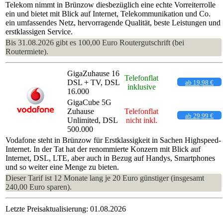
Telekom nimmt in Brünzow diesbezüglich eine echte Vorreiterrolle
ein und bietet mit Blick auf Internet, Telekommunikation und Co.
ein umfassendes Netz, hervorragende Qualität, beste Leistungen und
erstklassigen Service.
Bis 31.08.2026 gibt es 100,00 Euro Routergutschrift (bei
Routermiete).
GigaZuhause 16
Telefonflat
DSL + TV, DSL
ab 19,98 €
inklusive
16.000
GigaCube 5G
Zuhause
Telefonflat
ab 29,99 €
Unlimited, DSL
nicht inkl.
500.000
Vodafone steht in Brünzow für Erstklassigkeit in Sachen Highspeed-
Internet. In der Tat hat der renommierte Konzern mit Blick auf
Internet, DSL, LTE, aber auch in Bezug auf Handys, Smartphones
und so weiter eine Menge zu bieten.
Dieser Tarif ist 12 Monate lang je 20 Euro günstiger (insgesamt
240,00 Euro sparen).
Letzte Preisaktualisierung: 01.08.2026