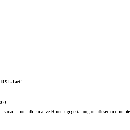
 DSL-Tarif
000
ens macht auch die kreative Homepagegestaltung mit diesem renommie