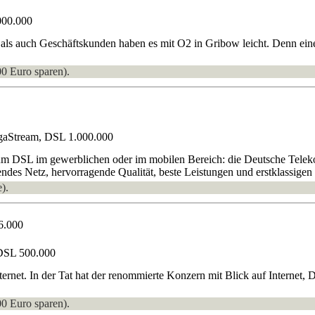
000.000
ls auch Geschäftskunden haben es mit O2 in Gribow leicht. Denn eine
00 Euro sparen).
gaStream, DSL 1.000.000
um DSL im gewerblichen oder im mobilen Bereich: die Deutsche Teleko
ndes Netz, hervorragende Qualität, beste Leistungen und erstklassigen 
).
6.000
DSL 500.000
nternet. In der Tat hat der renommierte Konzern mit Blick auf Interne
00 Euro sparen).