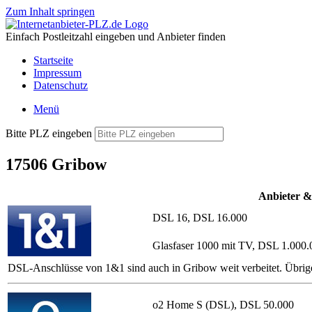
Zum Inhalt springen
Einfach Postleitzahl eingeben und Anbieter finden
Startseite
Impressum
Datenschutz
Menü
Bitte PLZ eingeben
17506 Gribow
Anbieter &
DSL 16, DSL 16.000
Glasfaser 1000 mit TV, DSL 1.000.
DSL-Anschlüsse von 1&1 sind auch in Gribow weit verbeitet. Übrig
o2 Home S (DSL), DSL 50.000