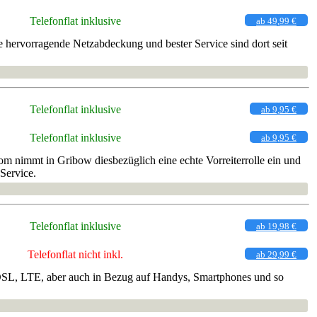
Telefonflat inklusive
ab 49,99 €
 hervorragende Netzabdeckung und bester Service sind dort seit
Telefonflat inklusive
ab 9,95 €
Telefonflat inklusive
ab 9,95 €
m nimmt in Gribow diesbezüglich eine echte Vorreiterrolle ein und
Service.
Telefonflat inklusive
ab 19,98 €
Telefonflat nicht inkl.
ab 29,99 €
t, DSL, LTE, aber auch in Bezug auf Handys, Smartphones und so