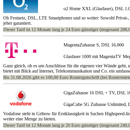
o2 Home XXL (Glasfaser), DSL 1.
Ob Festnetz, DSL, LTE Smartphones und so weiter: Sowohl Privat-, a
jeher garantiert.
Dieser Tarif ist 12 Monate lang je 24 Euro günstiger (insgesamt 288,
MagentaZuhause S, DSL 16.000
Glasfaser 1000 mit MagentaTV Me
Ganz gleich, ob es um Anschlüsse für die eigenen vier Wände geht, 
bietet mit Blick auf Internet, Telekommunikation und Co. ein umfasse
Bis 31.08.2026 gibt es 100,00 Euro Routergutschrift (bei Routermiete
GigaZuhause 16 DSL + TV, DSL 1
GigaCube 5G Zuhause Unlimited, 
Vodafone steht in Gribow für Erstklassigkeit in Sachen Highspeed-I
weiter eine Menge zu bieten.
Dieser Tarif ist 12 Monate lang je 20 Euro günstiger (insgesamt 240,