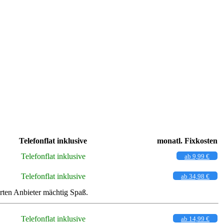
Telefonflat inklusive
monatl. Fixkosten
Telefonflat inklusive
ab 9,99 €
Telefonflat inklusive
ab 34,98 €
rten Anbieter mächtig Spaß.
Telefonflat inklusive
ab 14,99 €