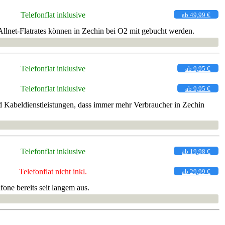
Telefonflat inklusive
ab 49,99 €
llnet-Flatrates können in Zechin bei O2 mit gebucht werden.
Telefonflat inklusive
ab 9,95 €
Telefonflat inklusive
ab 9,95 €
 Kabeldienstleistungen, dass immer mehr Verbraucher in Zechin
Telefonflat inklusive
ab 19,98 €
Telefonflat nicht inkl.
ab 29,99 €
ne bereits seit langem aus.