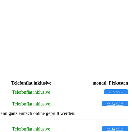
Telefonflat inklusive
monatl. Fixkosten
Telefonflat inklusive
ab 9,99 €
Telefonflat inklusive
ab 34,98 €
nn ganz einfach online geprüft werden.
Telefonflat inklusive
ab 14,99 €