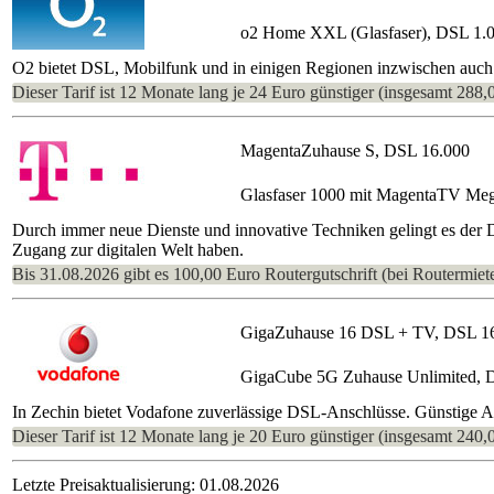
o2 Home XXL (Glasfaser), DSL 1.
O2 bietet DSL, Mobilfunk und in einigen Regionen inzwischen auch 
Dieser Tarif ist 12 Monate lang je 24 Euro günstiger (insgesamt 288,
MagentaZuhause S, DSL 16.000
Glasfaser 1000 mit MagentaTV Me
Durch immer neue Dienste und innovative Techniken gelingt es der
Zugang zur digitalen Welt haben.
Bis 31.08.2026 gibt es 100,00 Euro Routergutschrift (bei Routermiete
GigaZuhause 16 DSL + TV, DSL 1
GigaCube 5G Zuhause Unlimited, 
In Zechin bietet Vodafone zuverlässige DSL-Anschlüsse. Günstige An
Dieser Tarif ist 12 Monate lang je 20 Euro günstiger (insgesamt 240,
Letzte Preisaktualisierung: 01.08.2026