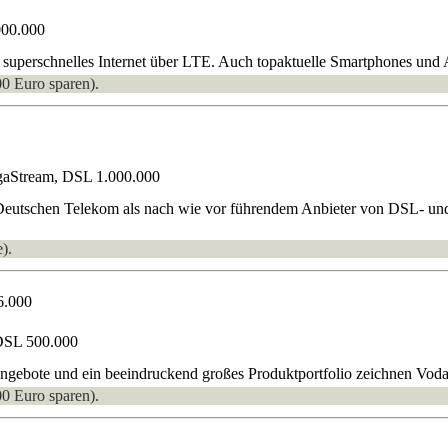
000.000
superschnelles Internet über LTE. Auch topaktuelle Smartphones und A
00 Euro sparen).
gaStream, DSL 1.000.000
 Deutschen Telekom als nach wie vor führendem Anbieter von DSL- und
).
6.000
DSL 500.000
gebote und ein beeindruckend großes Produktportfolio zeichnen Vodafo
00 Euro sparen).