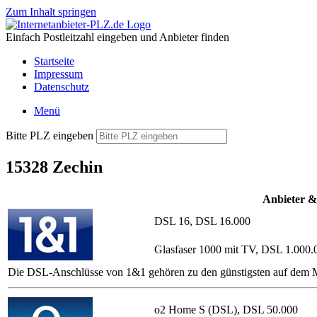
Zum Inhalt springen
Einfach Postleitzahl eingeben und Anbieter finden
Startseite
Impressum
Datenschutz
Menü
Bitte PLZ eingeben
15328 Zechin
Anbieter &
DSL 16, DSL 16.000
Glasfaser 1000 mit TV, DSL 1.000.
Die DSL-Anschlüsse von 1&1 gehören zu den günstigsten auf dem Ma
o2 Home S (DSL), DSL 50.000