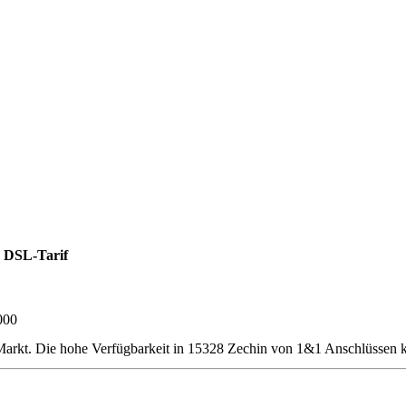
 DSL-Tarif
000
rkt. Die hohe Verfügbarkeit in 15328 Zechin von 1&1 Anschlüssen ka