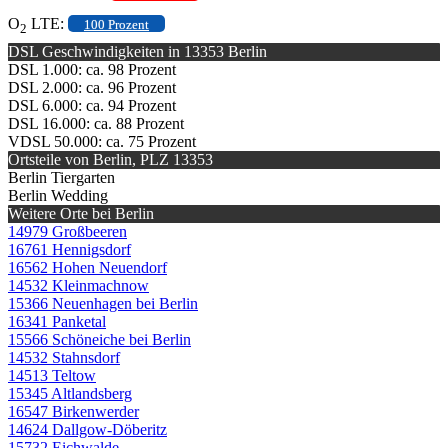
O
LTE:
100 Prozent
2
DSL Geschwindigkeiten in 13353 Berlin
DSL 1.000: ca. 98 Prozent
DSL 2.000: ca. 96 Prozent
DSL 6.000: ca. 94 Prozent
DSL 16.000: ca. 88 Prozent
VDSL 50.000: ca. 75 Prozent
Ortsteile von Berlin, PLZ 13353
Berlin Tiergarten
Berlin Wedding
Weitere Orte bei Berlin
14979 Großbeeren
16761 Hennigsdorf
16562 Hohen Neuendorf
14532 Kleinmachnow
15366 Neuenhagen bei Berlin
16341 Panketal
15566 Schöneiche bei Berlin
14532 Stahnsdorf
14513 Teltow
15345 Altlandsberg
16547 Birkenwerder
14624 Dallgow-Döberitz
15732 Eichwalde