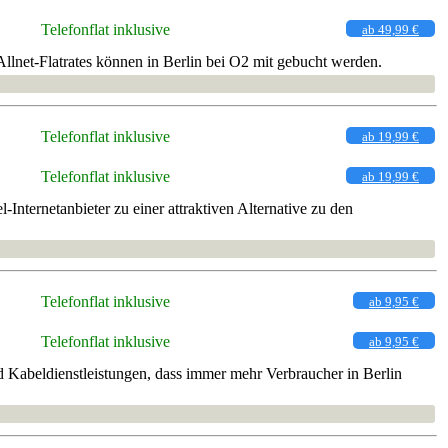
Telefonflat inklusive
ab 49,99 €
lnet-Flatrates können in Berlin bei O2 mit gebucht werden.
Telefonflat inklusive
ab 19,99 €
Telefonflat inklusive
ab 19,99 €
Internetanbieter zu einer attraktiven Alternative zu den
Telefonflat inklusive
ab 9,95 €
Telefonflat inklusive
ab 9,95 €
Kabeldienstleistungen, dass immer mehr Verbraucher in Berlin