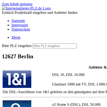
Zum Inhalt springen
Einfach Postleitzahl eingeben und Anbieter finden
Startseite
Impressum
Datenschutz
Menü
Bitte PLZ eingeben
12627 Berlin
Anbieter &
DSL 16, DSL 16.000
Glasfaser 1000 mit TV, DSL 1.000.
Die DSL-Anschlüsse von 1&1 gehören zu den günstigsten auf dem Ma
o2 Home S (DSL), DSL 50.000