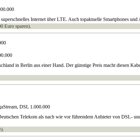
000.000
uperschnelles Internet über LTE. Auch topaktuelle Smartphones und Al
00 Euro sparen).
000
00.000
land in Berlin aus einer Hand. Der günstige Preis macht diesen Kabel-
gaStream, DSL 1.000.000
Deutschen Telekom als nach wie vor führendem Anbieter von DSL- und 
).