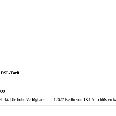
 DSL-Tarif
000
rkt. Die hohe Verfügbarkeit in 12627 Berlin von 1&1 Anschlüssen ka