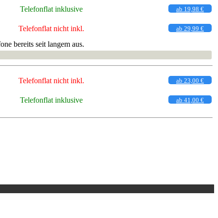
Telefonflat inklusive
ab 19,98 €
Telefonflat nicht inkl.
ab 29,99 €
ne bereits seit langem aus.
Telefonflat nicht inkl.
ab 23,00 €
Telefonflat inklusive
ab 41,00 €