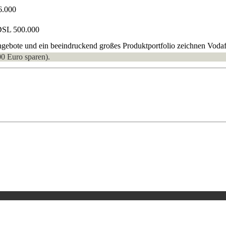
6.000
DSL 500.000
gebote und ein beeindruckend großes Produktportfolio zeichnen Vodafo
00 Euro sparen).