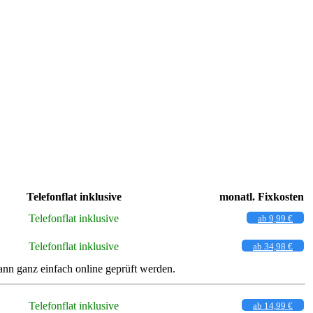
Telefonflat inklusive
monatl. Fixkosten
Telefonflat inklusive
ab 9,99 €
Telefonflat inklusive
ab 34,98 €
nn ganz einfach online geprüft werden.
Telefonflat inklusive
ab 14,99 €