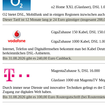
o2 Home XXL (Glasfaser), DSL 1.
O2 bietet DSL, Mobilfunk und in einigen Regionen inzwischen auch s
Dieser Tarif ist 12 Monate lang je 24 Euro günstiger (insgesamt 288,
GigaZuhause 150 Kabel, DSL 150.
GigaZuhause 1000 Kabel, DSL 1.0
Internet, Telefon und Digitalfernsehen bekommt man bei Kabel Deutsch
herkömmlichen DSL-Anbietern.
Bis 31.08.2026 gibt es 240,00 Euro Cashback.
MagentaZuhause S, DSL 16.000
Glasfaser 1000 mit MagentaTV Me
Durch immer neue Dienste und innovative Techniken gelingt es der 
Zugang zur digitalen Welt haben.
Bis 31.08.2026 gibt es 100,00 Euro Routergutschrift (bei Routermiete