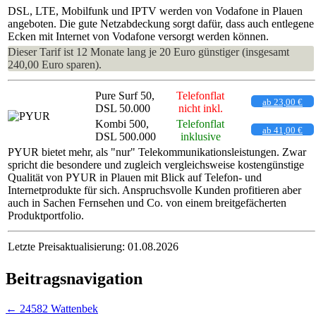
DSL, LTE, Mobilfunk und IPTV werden von Vodafone in Plauen
angeboten. Die gute Netzabdeckung sorgt dafür, dass auch entlegene
Ecken mit Internet von Vodafone versorgt werden können.
Dieser Tarif ist 12 Monate lang je 20 Euro günstiger (insgesamt
240,00 Euro sparen).
Pure Surf 50,
Telefonflat
ab 23,00 €
DSL 50.000
nicht inkl.
Kombi 500,
Telefonflat
ab 41,00 €
DSL 500.000
inklusive
PYUR bietet mehr, als "nur" Telekommunikationsleistungen. Zwar
spricht die besondere und zugleich vergleichsweise kostengünstige
Qualität von PYUR in Plauen mit Blick auf Telefon- und
Internetprodukte für sich. Anspruchsvolle Kunden profitieren aber
auch in Sachen Fernsehen und Co. von einem breitgefächerten
Produktportfolio.
Letzte Preisaktualisierung: 01.08.2026
Beitragsnavigation
←
24582 Wattenbek