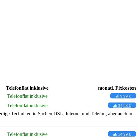
Telefonflat inklusive
monatl. Fixkosten
Telefonflat inklusive
ab 9,99 €
Telefonflat inklusive
ab 34,98 €
rtige Techniken in Sachen DSL, Internet und Telefon, aber auch in
Telefonflat inklusive
ab 14,99 €