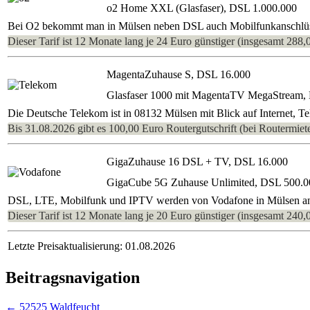
o2 Home XXL (Glasfaser), DSL 1.000.000
Bei O2 bekommt man in Mülsen neben DSL auch Mobilfunkanschlüsse
Dieser Tarif ist 12 Monate lang je 24 Euro günstiger (insgesamt 288,
MagentaZuhause S, DSL 16.000
Glasfaser 1000 mit MagentaTV MegaStream,
Die Deutsche Telekom ist in 08132 Mülsen mit Blick auf Internet, T
Bis 31.08.2026 gibt es 100,00 Euro Routergutschrift (bei Routermiete
GigaZuhause 16 DSL + TV, DSL 16.000
GigaCube 5G Zuhause Unlimited, DSL 500.0
DSL, LTE, Mobilfunk und IPTV werden von Vodafone in Mülsen angeb
Dieser Tarif ist 12 Monate lang je 20 Euro günstiger (insgesamt 240,
Letzte Preisaktualisierung: 01.08.2026
Beitragsnavigation
←
52525 Waldfeucht