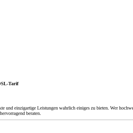
DSL-Tarif
te und einzigartige Leistungen wahrlich einiges zu bieten. Wer hochwe
hervorragend beraten.