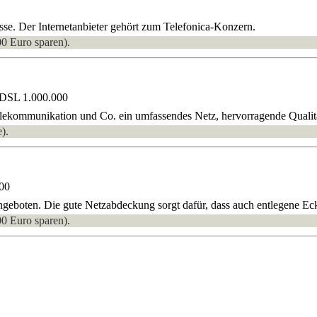
. Der Internetanbieter gehört zum Telefonica-Konzern.
00 Euro sparen).
 DSL 1.000.000
elekommunikation und Co. ein umfassendes Netz, hervorragende Qualität
).
00
oten. Die gute Netzabdeckung sorgt dafür, dass auch entlegene Eck
00 Euro sparen).