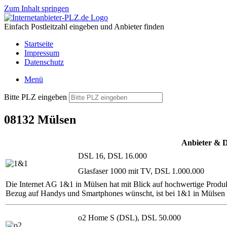
Zum Inhalt springen
Einfach Postleitzahl eingeben und Anbieter finden
Startseite
Impressum
Datenschutz
Menü
Bitte PLZ eingeben
08132 Mülsen
Anbieter & 
DSL 16, DSL 16.000
Glasfaser 1000 mit TV, DSL 1.000.000
Die Internet AG 1&1 in Mülsen hat mit Blick auf hochwertige Produk
Bezug auf Handys und Smartphones wünscht, ist bei 1&1 in Mülsen 
o2 Home S (DSL), DSL 50.000