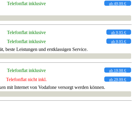
Telefonflat inklusive
ab 49,99 €
Telefonflat inklusive
ab 9,95 €
Telefonflat inklusive
ab 9,95 €
, beste Leistungen und erstklassigen Service.
Telefonflat inklusive
ab 19,98 €
Telefonflat nicht inkl.
ab 29,99 €
en mit Internet von Vodafone versorgt werden können.