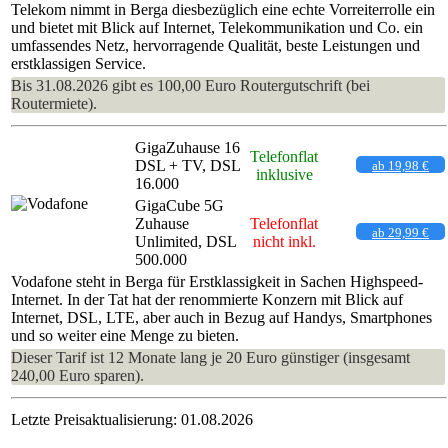
Telekom nimmt in Berga diesbezüglich eine echte Vorreiterrolle ein
und bietet mit Blick auf Internet, Telekommunikation und Co. ein
umfassendes Netz, hervorragende Qualität, beste Leistungen und
erstklassigen Service.
Bis 31.08.2026 gibt es 100,00 Euro Routergutschrift (bei
Routermiete).
GigaZuhause 16
Telefonflat
DSL + TV, DSL
ab 19,98 €
inklusive
16.000
GigaCube 5G
Zuhause
Telefonflat
ab 29,99 €
Unlimited, DSL
nicht inkl.
500.000
Vodafone steht in Berga für Erstklassigkeit in Sachen Highspeed-
Internet. In der Tat hat der renommierte Konzern mit Blick auf
Internet, DSL, LTE, aber auch in Bezug auf Handys, Smartphones
und so weiter eine Menge zu bieten.
Dieser Tarif ist 12 Monate lang je 20 Euro günstiger (insgesamt
240,00 Euro sparen).
Letzte Preisaktualisierung: 01.08.2026