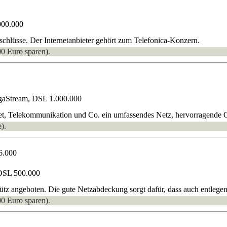
000.000
lüsse. Der Internetanbieter gehört zum Telefonica-Konzern.
00 Euro sparen).
gaStream, DSL 1.000.000
et, Telekommunikation und Co. ein umfassendes Netz, hervorragende Qua
).
6.000
DSL 500.000
angeboten. Die gute Netzabdeckung sorgt dafür, dass auch entlegen
00 Euro sparen).