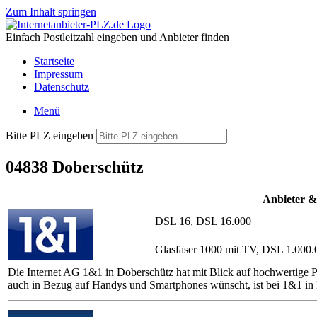
Zum Inhalt springen
Einfach Postleitzahl eingeben und Anbieter finden
Startseite
Impressum
Datenschutz
Menü
Bitte PLZ eingeben
04838 Doberschütz
Anbieter &
DSL 16, DSL 16.000
Glasfaser 1000 mit TV, DSL 1.000.
Die Internet AG 1&1 in Doberschütz hat mit Blick auf hochwertige P
auch in Bezug auf Handys und Smartphones wünscht, ist bei 1&1 in 