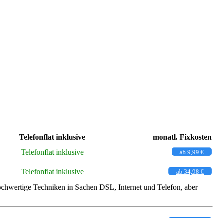
Telefonflat inklusive
monatl. Fixkosten
Telefonflat inklusive
ab 9,99 €
Telefonflat inklusive
ab 34,98 €
ochwertige Techniken in Sachen DSL, Internet und Telefon, aber