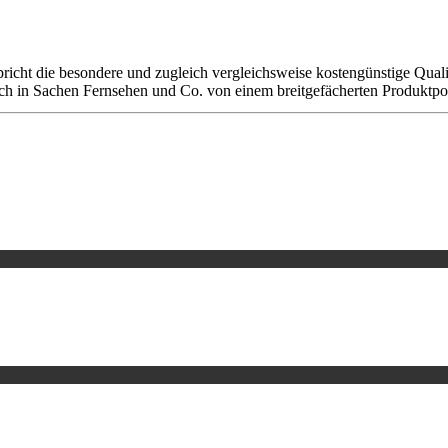
richt die besondere und zugleich vergleichsweise kostengünstige Qual
uch in Sachen Fernsehen und Co. von einem breitgefächerten Produktpor