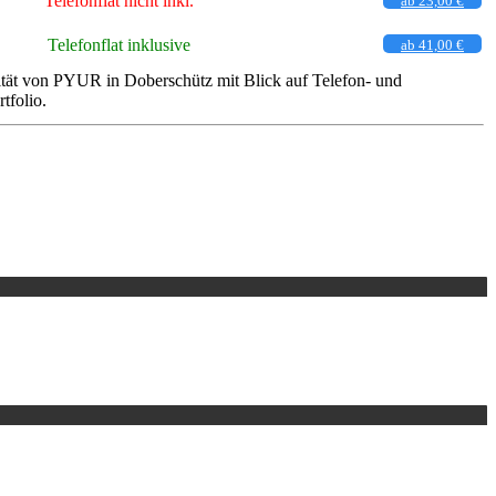
Telefonflat nicht inkl.
ab 23,00 €
Telefonflat inklusive
ab 41,00 €
ität von PYUR in Doberschütz mit Blick auf Telefon- und
tfolio.