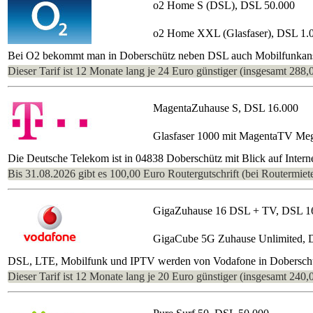
o2 Home S (DSL), DSL 50.000
o2 Home XXL (Glasfaser), DSL 1.
Bei O2 bekommt man in Doberschütz neben DSL auch Mobilfunkansch
Dieser Tarif ist 12 Monate lang je 24 Euro günstiger (insgesamt 288,
MagentaZuhause S, DSL 16.000
Glasfaser 1000 mit MagentaTV Me
Die Deutsche Telekom ist in 04838 Doberschütz mit Blick auf Intern
Bis 31.08.2026 gibt es 100,00 Euro Routergutschrift (bei Routermiete
GigaZuhause 16 DSL + TV, DSL 1
GigaCube 5G Zuhause Unlimited, 
DSL, LTE, Mobilfunk und IPTV werden von Vodafone in Doberschütz 
Dieser Tarif ist 12 Monate lang je 20 Euro günstiger (insgesamt 240,