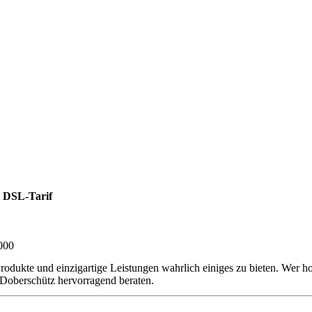
 DSL-Tarif
000
rodukte und einzigartige Leistungen wahrlich einiges zu bieten. Wer h
Doberschütz hervorragend beraten.