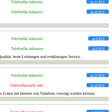
Telefonflat inklusive
ab 14,99 €
Telefonflat inklusive
ab 49,99 €
Telefonflat inklusive
ab 9,95 €
Telefonflat inklusive
ab 9,95 €
lität, beste Leistungen und erstklassigen Service.
Telefonflat inklusive
ab 19,98 €
Telefonflat nicht inkl.
ab 29,99 €
e Ecken mit Internet von Vodafone versorgt werden können.