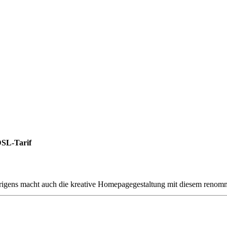
DSL-Tarif
rigens macht auch die kreative Homepagegestaltung mit diesem renomm