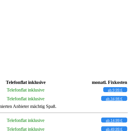
Telefonflat inklusive
monatl. Fixkosten
Telefonflat inklusive
ab 9,99 €
Telefonflat inklusive
ab 34,98 €
ierten Anbieter mächtig Spaß.
Telefonflat inklusive
ab 14,99 €
Telefonflat inklusive
ab 49,99 €