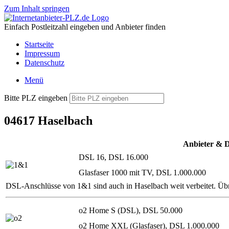
Zum Inhalt springen
Einfach Postleitzahl eingeben und Anbieter finden
Startseite
Impressum
Datenschutz
Menü
Bitte PLZ eingeben
04617 Haselbach
Anbieter & 
DSL 16, DSL 16.000
Glasfaser 1000 mit TV, DSL 1.000.000
DSL-Anschlüsse von 1&1 sind auch in Haselbach weit verbeitet. Üb
o2 Home S (DSL), DSL 50.000
o2 Home XXL (Glasfaser), DSL 1.000.000