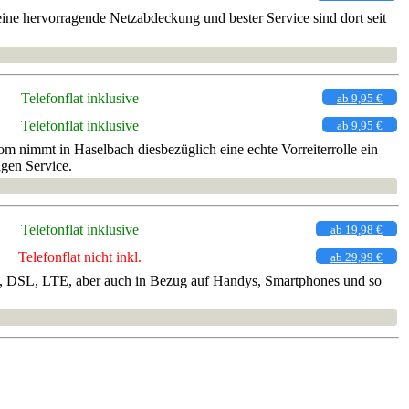
ine hervorragende Netzabdeckung und bester Service sind dort seit
Telefonflat inklusive
ab 9,95 €
Telefonflat inklusive
ab 9,95 €
 nimmt in Haselbach diesbezüglich eine echte Vorreiterrolle ein
igen Service.
Telefonflat inklusive
ab 19,98 €
Telefonflat nicht inkl.
ab 29,99 €
rnet, DSL, LTE, aber auch in Bezug auf Handys, Smartphones und so