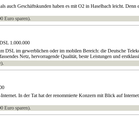
ls auch Geschäftskunden haben es mit O2 in Haselbach leicht. Denn e
00 Euro sparen).
 DSL 1.000.000
um DSL im gewerblichen oder im mobilen Bereich: die Deutsche Telekom
fassendes Netz, hervorragende Qualität, beste Leistungen und erstklass
).
00
-Internet. In der Tat hat der renommierte Konzern mit Blick auf Inte
00 Euro sparen).