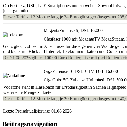
Ob Festnetz, DSL, LTE Smartphones und so weiter: Sowohl Privat-, a
jeher garantiert.
Dieser Tarif ist 12 Monate lang je 24 Euro günstiger (insgesamt 288,
MagentaZuhause S, DSL 16.000
Glasfaser 1000 mit MagentaTV MegaStream,
Ganz gleich, ob es um Anschlüsse für die eigenen vier Wände geht, 
und bietet mit Blick auf Internet, Telekommunikation und Co. ein um
Bis 31.08.2026 gibt es 100,00 Euro Routergutschrift (bei Routermiete
GigaZuhause 16 DSL + TV, DSL 16.000
GigaCube 5G Zuhause Unlimited, DSL 500.0
Vodafone steht in Haselbach für Erstklassigkeit in Sachen Highspeed
weiter eine Menge zu bieten.
Dieser Tarif ist 12 Monate lang je 20 Euro günstiger (insgesamt 240,
Letzte Preisaktualisierung: 01.08.2026
Beitragsnavigation