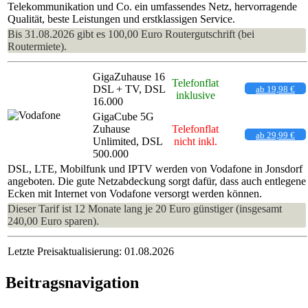
Telekommunikation und Co. ein umfassendes Netz, hervorragende
Qualität, beste Leistungen und erstklassigen Service.
Bis 31.08.2026 gibt es 100,00 Euro Routergutschrift (bei
Routermiete).
GigaZuhause 16
Telefonflat
DSL + TV, DSL
ab 19,98 €
inklusive
16.000
GigaCube 5G
Zuhause
Telefonflat
ab 29,99 €
Unlimited, DSL
nicht inkl.
500.000
DSL, LTE, Mobilfunk und IPTV werden von Vodafone in Jonsdorf
angeboten. Die gute Netzabdeckung sorgt dafür, dass auch entlegene
Ecken mit Internet von Vodafone versorgt werden können.
Dieser Tarif ist 12 Monate lang je 20 Euro günstiger (insgesamt
240,00 Euro sparen).
Letzte Preisaktualisierung: 01.08.2026
Beitragsnavigation