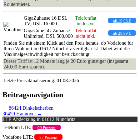
Routermiete).
GigaZuhause 16 DSL +
Telefonflat
ab 19,98 €
TV, DSL 16.000
inklusive
GigaCube 5G Zuhause
Telefonflat
ab 29,99 €
Unlimited, DSL 500.000
nicht inkl.
Finden Sie mit einem Klick auf den Preis heraus, ob Vodafone für
Ihren Wohnort in 01612 Nünchritz verfügbar ist. Dabei wird die
Maximalgeschwindigkeit mit berücksichtigt.
Dieser Tarif ist 12 Monate lang je 20 Euro günstiger (insgesamt
240,00 Euro sparen).
Letzte Preisaktualisierung: 01.08.2026
Beitragsnavigation
←
86424 Dinkelscherben
30459 Hannover
→
LTE Abdeckung in 01612 Nünchritz
Telekom LTE:
99 Prozent
Vodafone LTE:
87 Prozent